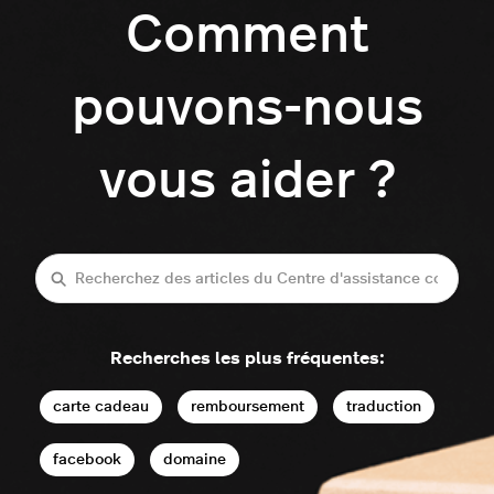
Comment
pouvons-nous
vous aider ?
Recherche
Recherches les plus fréquentes:
carte cadeau
remboursement
traduction
facebook
domaine