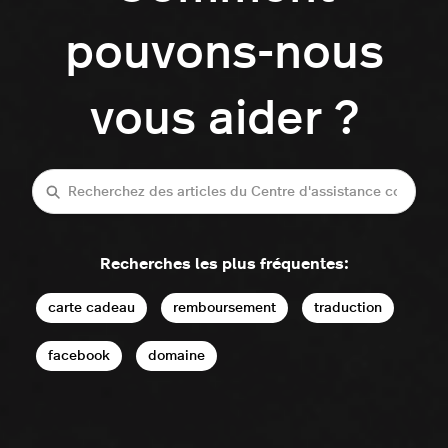
pouvons-nous
vous aider ?
Recherche
Recherches les plus fréquentes:
carte cadeau
remboursement
traduction
facebook
domaine