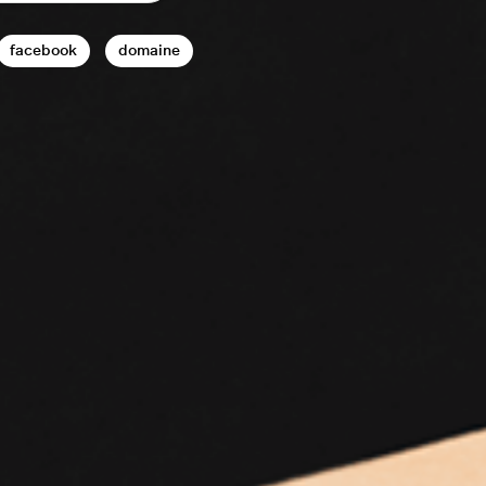
facebook
domaine