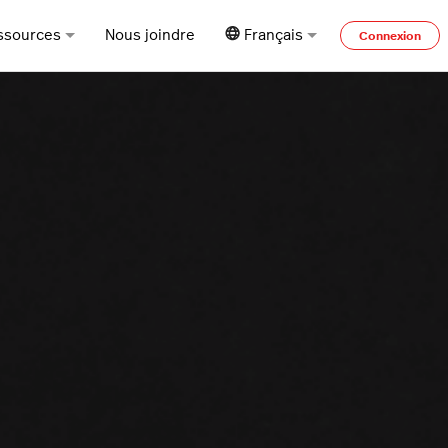
ssources
Nous joindre
Français
Connexion