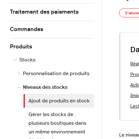
Traitement des paiements
S’abon
Commandes
Produits
Da
Stocks
Rég
Personnalisation de produits
Pro
Acti
Niveaux des stocks
Imp
Ajout de produits en stock
Lec
Gérer les stocks de
plusieurs boutiques dans
un même environnement
Le nivea