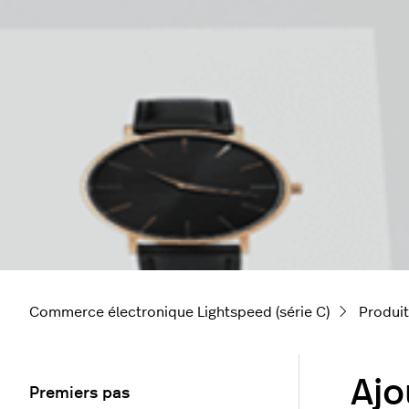
Commerce électronique Lightspeed (série C)
Produi
Ajo
Premiers pas