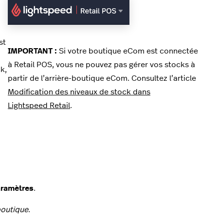
st
IMPORTANT :
Si votre boutique eCom est connectée
à Retail POS, vous ne pouvez pas gérer vos stocks à
k,
partir de l’arrière-boutique eCom. Consultez l’article
Modification des niveaux de stock dans
Lightspeed Retail
.
ramètres
.
boutique
.