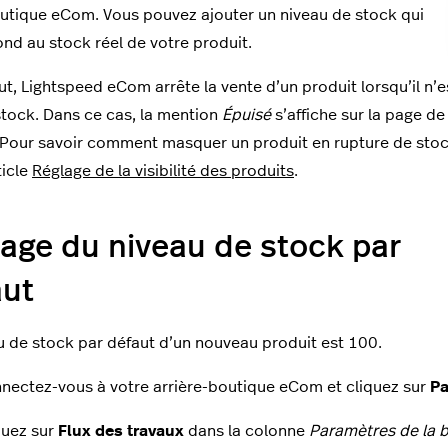
utique eCom. Vous pouvez ajouter un niveau de stock qui
nd au stock réel de votre produit.
ut, Lightspeed eCom arrête la vente d’un produit lorsqu’il n’e
stock. Dans ce cas, la mention
Épuisé
s’affiche sur la page de
 Pour savoir comment masquer un produit en rupture de stoc
ticle
Réglage de la visibilité des produits
.
age du niveau de stock par
aut
u de stock par défaut d’un nouveau produit est 100.
nectez-vous à votre arrière-boutique eCom et cliquez sur
Pa
quez sur
Flux des travaux
dans la colonne
Paramètres de la 