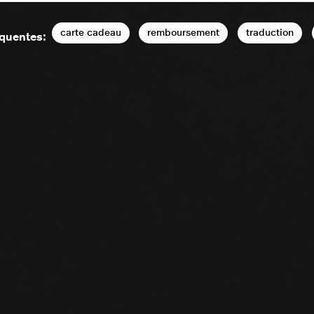
carte cadeau
remboursement
traduction
équentes: