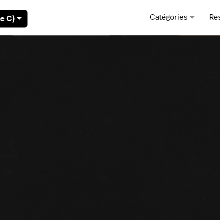
Catégories
Re
e C)