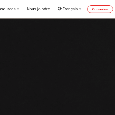
ssources
Nous joindre
Français
Connexion