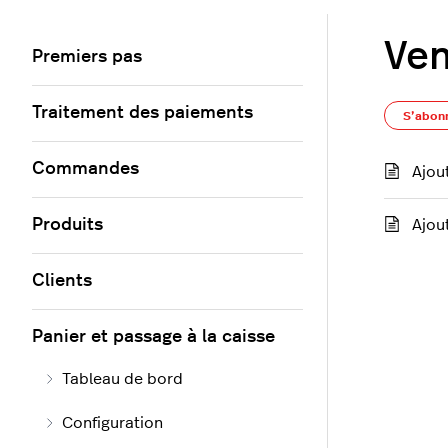
Ven
Premiers pas
Traitement des paiements
S’abon
Commandes
Ajout
Produits
Ajou
Clients
Panier et passage à la caisse
Tableau de bord
Configuration