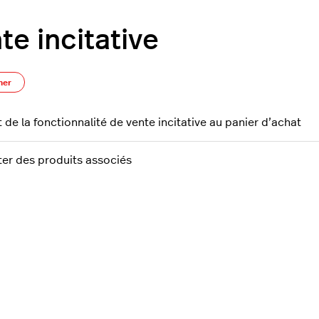
te incitative
S’abonner à Section
ner
 de la fonctionnalité de vente incitative au panier d’achat
ter des produits associés