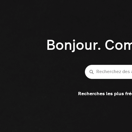
Bonjour. Co
Recherche
Recherches les plus fr