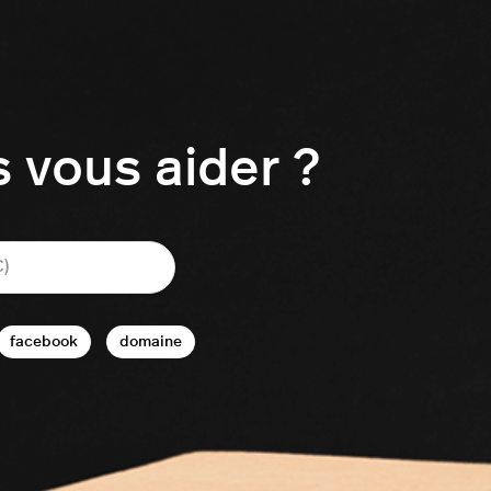
vous aider ?
facebook
domaine