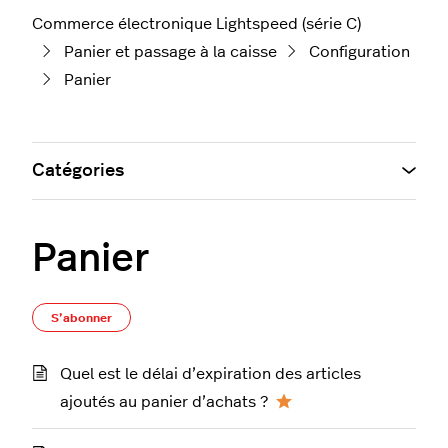
Commerce électronique Lightspeed (série C)
Panier et passage à la caisse
Configuration
Panier
Catégories
Panier
S’abonner à Section
S’abonner
Quel est le délai d’expiration des articles
ajoutés au panier d’achats ?