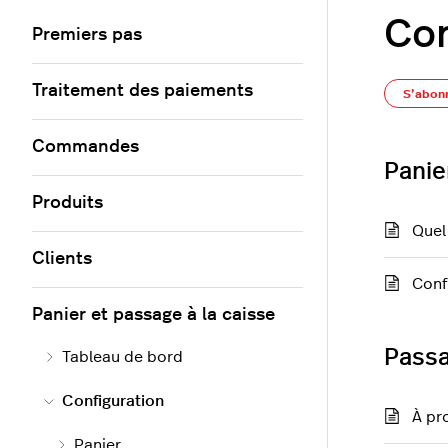
Con
Premiers pas
Traitement des paiements
S’abon
Commandes
Panie
Produits
Quel 
Clients
Conf
Panier et passage à la caisse
Passa
Tableau de bord
Configuration
À pr
Panier