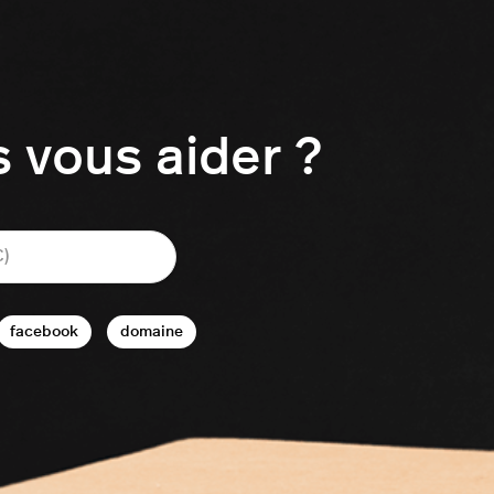
vous aider ?
facebook
domaine