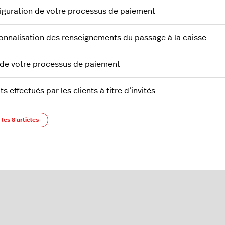
iguration de votre processus de paiement
onnalisation des renseignements du passage à la caisse
 de votre processus de paiement
s effectués par les clients à titre d’invités
 les 8 articles
s
iguration des taxes pour les États-Unis
iguration des taxes pour le Canada