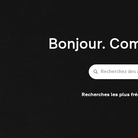
Bonjour. Co
Recherche
Recherches les plus fr