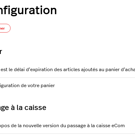
figuration
S’abonner à Section
ner
r
est le délai d’expiration des articles ajoutés au panier d’ach
iguration de votre panier
ge à la caisse
opos de la nouvelle version du passage à la caisse eCom