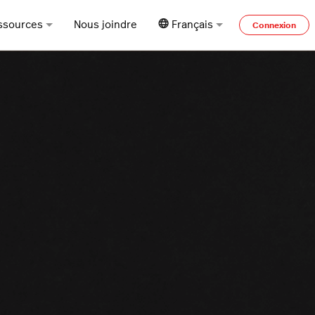
ssources
Nous joindre
Français
Connexion