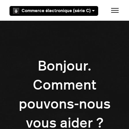
Aller au contenu principal
Commerce électronique (série C)
Ouvrir/F
Bonjour.
Comment
pouvons-nous
vous aider ?