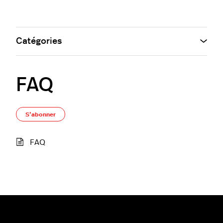
Catégories
FAQ
S’abonner à Section
S’abonner
FAQ