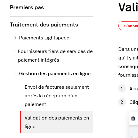
Val
Premiers pas
Traitement des paiements
S’abon
Paiements Lightspeed
Dans une
Fournisseurs tiers de services de
qu’il y a
paiement intégrés
conséque
Gestion des paiements en ligne
fourniss
Envoi de factures seulement
Acc
après la réception d’un
Cli
paiement
Validation des paiements en
ligne