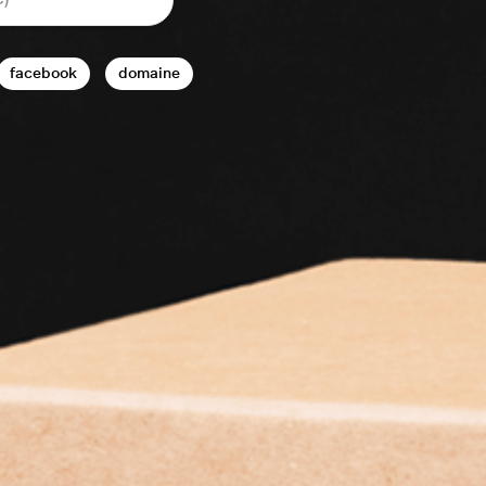
facebook
domaine