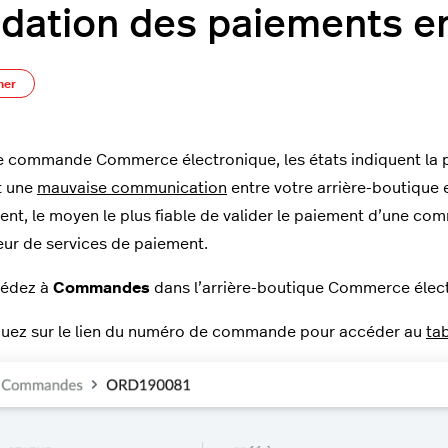
idation des paiements en
Pas encore suivi par quelqu'un
ner
 commande Commerce électronique, les états indiquent la poss
it une
mauvaise communication
entre votre arrière-boutique 
nt, le moyen le plus fiable de valider le paiement d’une com
eur de services de paiement.
édez à
Commandes
dans l’arrière-boutique Commerce élec
quez sur le lien du numéro de commande pour accéder au
ta