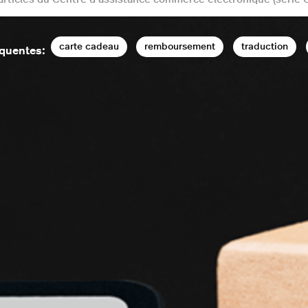
carte cadeau
remboursement
traduction
équentes: