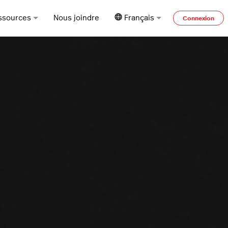
ssources
Nous joindre
Français
Connexion