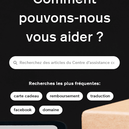
pouvons-nous
vous aider ?
Recherche
Recherches les plus fréquentes:
carte cadeau
remboursement
traduction
facebook
domaine