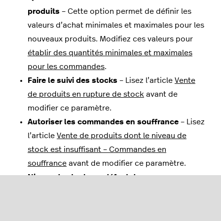
produits
– Cette option permet de définir les
valeurs d’achat minimales et maximales pour les
nouveaux produits. Modifiez ces valeurs pour
établir des quantités minimales et maximales
pour les commandes
.
Faire le suivi des stocks
– Lisez l’article
Vente
de produits en rupture de stock
avant de
modifier ce paramètre.
Autoriser les commandes en souffrance
– Lisez
l’article
Vente de produits dont le niveau de
stock est insuffisant – Commandes en
souffrance
avant de modifier ce paramètre.
Niveau de stock par défaut des nouveaux
produits
– Ce paramètre vous permet d’établir
la quantité en stock par défaut pour les
nouveaux produits. Modifiez-le pour