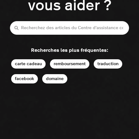
vous aider ?
Recherche
Recherches les plus fréquentes:
carte cadeau
remboursement
traduction
facebook
domaine