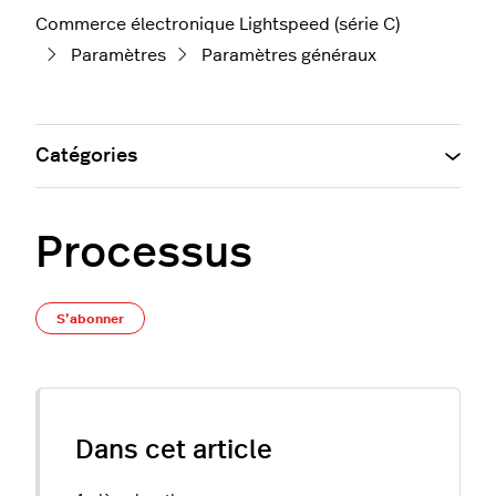
Commerce électronique Lightspeed (série C)
Paramètres
Paramètres généraux
Catégories
Processus
Pas encore suivi par quelqu'un
S’abonner
Dans cet article